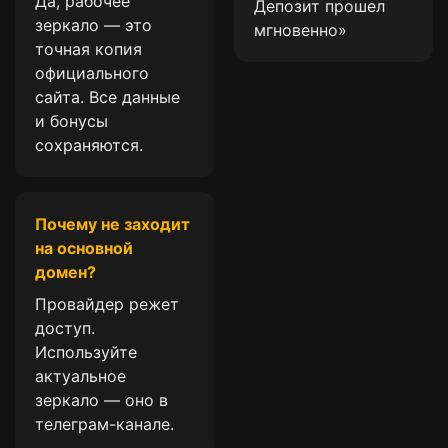
Да, рабочее
Депозит прошел
зеркало — это
мгновенно»
точная копия
официального
сайта. Все данные
и бонусы
сохраняются.
Почему не заходит
на основной
домен?
Провайдер режет
доступ.
Используйте
актуальное
зеркало — оно в
телеграм-канале.